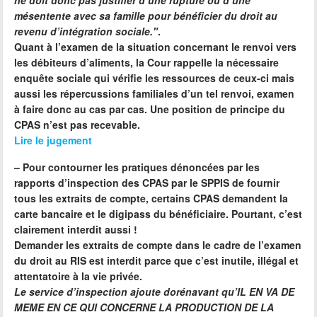
ne doit donc pas justifier d’une rupture ou d’une
mésentente avec sa famille pour bénéficier du droit au
revenu d’intégration sociale."
.
Quant à l’examen de la situation concernant le renvoi vers
les débiteurs d’aliments, la Cour rappelle la nécessaire
enquête sociale qui vérifie les ressources de ceux-ci mais
aussi les répercussions familiales d’un tel renvoi, examen
à faire donc au cas par cas. Une position de principe du
CPAS n’est pas recevable.
Lire le jugement
–
Pour contourner les pratiques dénoncées par les
rapports d’inspection des CPAS par le SPPIS de fournir
tous les extraits de compte, certains CPAS demandent la
carte bancaire et le digipass du bénéficiaire. Pourtant, c’est
clairement interdit aussi !
Demander les extraits de compte dans le cadre de l’examen
du droit au RIS est interdit parce que c’est inutile, illégal et
attentatoire à la vie privée.
Le service d’inspection ajoute dorénavant qu’IL EN VA DE
MEME EN CE QUI CONCERNE LA PRODUCTION DE LA