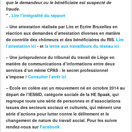
que le demandeur ou le bénéficiaire est suspecté de
fraude.
" .
Lire l’intégralité du rapport
–
Une attestation réalisée par Lire et Ecrire Bruxelles
en
réaction aux demandes d’attestation diverses en matière
de contrôle des chômeurs et des bénéficiaires du RIS.
Lire
l’attestation ici
- et
la lettre aux travailleurs du réseau ici
–
Une jurisprudence du tribunal du travail de Liège
en
matière de communications d’informations entre deux
services d’un même CPAS : le secret professionnel
s’impose !
Consulter l’arrêt ici
–
Ecole en colère
est un mouvement né en octobre 2014 au
départ de l’IESSID, catégorie sociale de la HE Spaak, qui
regroupe toute une série de personnes et d’associations
issues des secteurs sociaux et culturels, qui mènent une
série d’actions pour lutter contre le délitement et le
changement de nature du travail social. Pour les suivre
rendez-vous sur
Facebook