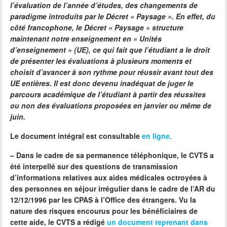
l’évaluation de l’année d’études, des changements de
paradigme introduits par le Décret « Paysage ». En effet, du
côté francophone, le Décret « Paysage » structure
maintenant notre enseignement en « Unités
d’enseignement » (UE), ce qui fait que l’étudiant a le droit
de présenter les évaluations à plusieurs moments et
choisit d’avancer à son rythme pour réussir avant tout des
UE entières. Il est donc devenu inadéquat de juger le
parcours académique de l’étudiant à partir des réussites
ou non des évaluations proposées en janvier ou même de
juin.
Le document intégral est consultable
en ligne.
–
Dans le cadre de sa permanence téléphonique, le CVTS a
été interpellé sur des questions de
transmission
d’informations relatives aux aides médicales octroyées à
des personnes en séjour irrégulier
dans le cadre de l’AR du
12/12/1996
par les CPAS à l’Office des étrangers.
Vu la
nature des risques encourus pour les bénéficiaires de
cette aide, le CVTS a rédigé
un document reprenant dans