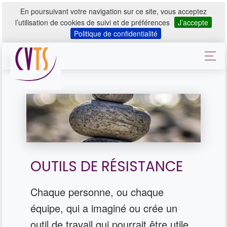
En poursuivant votre navigation sur ce site, vous acceptez
l’utilisation de cookies de suivi et de préférences
J’accepte
Politique de confidentialité
OUTILS DE RÉSISTANCE
Chaque personne, ou chaque
équipe, qui a imaginé ou crée un
outil de travail qui pourrait être utile