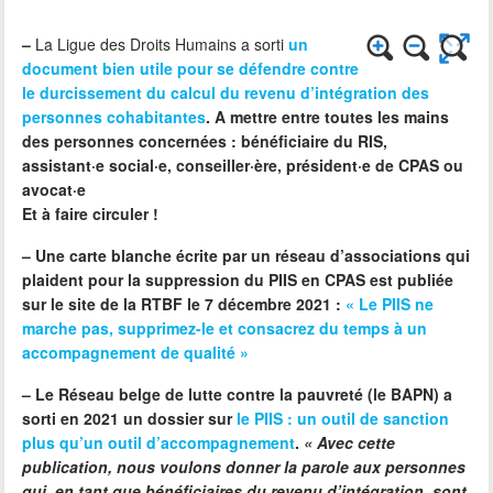
–
La Ligue des Droits Humains a sorti
un
document bien utile pour se défendre contre
le durcissement du calcul du revenu d’intégration des
personnes cohabitantes
. A mettre entre toutes les mains
des personnes concernées : bénéficiaire du RIS,
assistant·e social·e, conseiller·ère, président·e de CPAS ou
avocat·e
Et à faire circuler !
–
Une carte blanche écrite par un réseau d’associations qui
plaident pour la suppression du PIIS en CPAS est publiée
sur le site de la RTBF le 7 décembre 2021 :
« Le PIIS ne
marche pas, supprimez-le et consacrez du temps à un
accompagnement de qualité »
–
Le Réseau belge de lutte contre la pauvreté (le BAPN) a
sorti en 2021 un dossier sur
le PIIS : un outil de sanction
plus qu’un outil d’accompagnement
.
« Avec cette
publication, nous voulons donner la parole aux personnes
qui, en tant que bénéficiaires du revenu d’intégration, sont