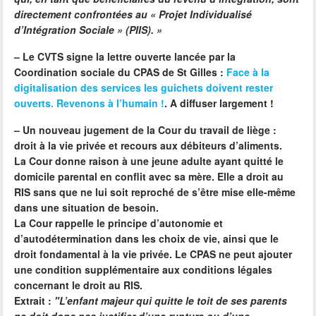
directement confrontées au « Projet Individualisé
d’Intégration Sociale » (PIIS). »
–
Le CVTS signe la lettre ouverte lancée par la
Coordination sociale du CPAS de St Gilles :
Face à la
digitalisation des services les guichets doivent rester
ouverts. Revenons à l’humain !
. A diffuser largement !
–
Un nouveau jugement de la Cour du travail de liège :
droit à la vie privée et recours aux débiteurs d’aliments.
La Cour donne raison à une jeune adulte ayant quitté le
domicile parental en conflit avec sa mère. Elle a droit au
RIS sans que ne lui soit reproché de s’être mise elle-même
dans une situation de besoin.
La Cour rappelle le principe d’autonomie et
d’autodétermination dans les choix de vie, ainsi que le
droit fondamental à la vie privée. Le CPAS ne peut ajouter
une condition supplémentaire aux conditions légales
concernant le droit au RIS.
Extrait :
"L’enfant majeur qui quitte le toit de ses parents