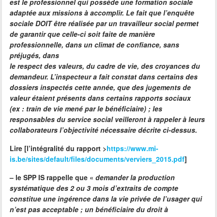
est le professionnel qui possède une formation sociale
adaptée aux missions à accomplir. Le fait que l’enquête
sociale DOIT être réalisée par un travailleur social permet
de garantir que celle-ci soit faite de manière
professionnelle, dans un climat de confiance, sans
préjugés, dans
le respect des valeurs, du cadre de vie, des croyances du
demandeur. L’inspecteur a fait constat dans certains des
dossiers inspectés cette année, que des jugements de
valeur étaient présents dans certains rapports sociaux
(ex : train de vie mené par le bénéficiaire) ; les
responsables du service social veilleront à rappeler à leurs
collaborateurs l’objectivité nécessaire décrite ci-dessus.
Lire [l’intégralité du rapport >
https://www.mi-
is.be/sites/default/files/documents/verviers_2015.pdf
]
–
le SPP IS rappelle que «
demander la production
systématique des 2 ou 3 mois d’
extraits de compte
constitue une ingérence dans la vie privée de l’usager qui
n’est pas acceptable ; un bénéficiaire du droit à