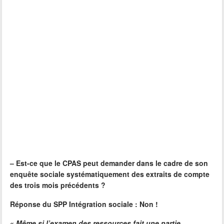
–
Est-ce que le CPAS peut demander dans le cadre de son
enquête sociale systématiquement des extraits de compte
des trois mois précédents ?
Réponse du SPP Intégration sociale : Non !
«
Même si l’examen des ressources fait une partie