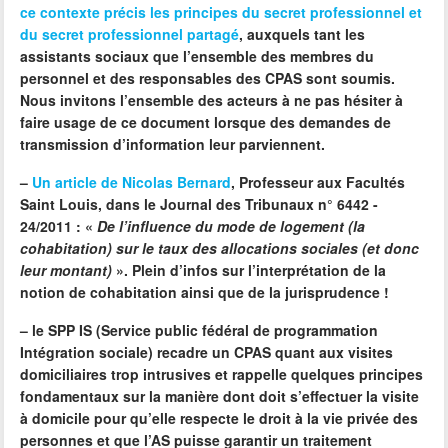
ce contexte précis les principes du secret professionnel et
du secret professionnel partagé
, auxquels tant les
assistants sociaux que l’ensemble des membres du
personnel et des responsables des CPAS sont soumis.
Nous invitons l’ensemble des acteurs à ne pas hésiter à
faire usage de ce document lorsque des demandes de
transmission d’information leur parviennent.
–
Un article de Nicolas Bernard
, Professeur aux Facultés
Saint Louis, dans le Journal des Tribunaux n° 6442 -
24/2011 : «
De l’influence du mode de logement (la
cohabitation) sur le taux des allocations sociales (et donc
leur montant)
». Plein d’infos sur l’interprétation de
la
notion de cohabitation
ainsi que de la jurisprudence !
–
le SPP IS (Service public fédéral de programmation
Intégration sociale) recadre un CPAS quant aux visites
domiciliaires trop intrusives et rappelle quelques principes
fondamentaux sur la
manière dont doit s’effectuer la visite
à domicile
pour qu’elle respecte le droit à la vie privée des
personnes et que l’AS puisse garantir un traitement