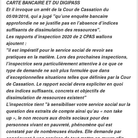
CARTE BANCAIRE ET DU DIGIPASS
Et il invoque un arrêt de la Cour de Cassation du
05/09/2016, qui a jugé "qu’une enquête bancaire
approfondie ne se justifie pas en l’absence d’indices
suffisants de dissimulation des ressources".
Les rapports d’inspection 2020 de 2 CPAS wallons
ajoutent :
"il est impératif pour le service social de revoir ses
pratiques en la matière. Lors des prochaines inspections,
l’inspectrice sera particulièrement attentive à ce que ce
type de demande ne soit plus formulée que dans
d’exceptionnelles situations telles que définies par la Cour
de Cassation. Le rapport social devra expliciter en quoi
des indices suffisants, concrets et objectifs de
dissimulation de ressources existent"
L’inspectrice tient "à sensibiliser votre service social sur la
question des extraits de compte ainsi qu’au « non take
up », le non recours aux droits sociaux pour des
personnes vivant en pauvreté, phénomène qui est
constaté par de nombreuses études. Elle demande par