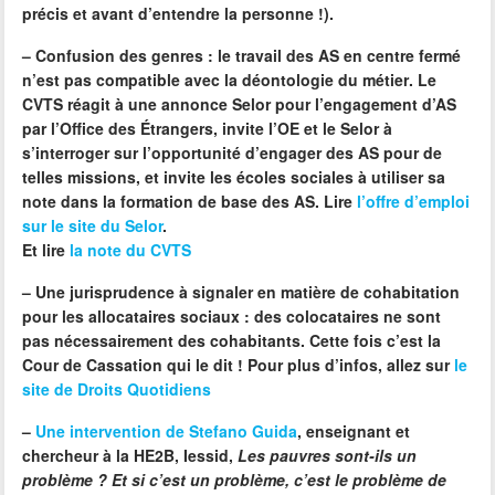
précis et avant d’entendre la personne !).
–
Confusion des genres :
le travail des AS en centre fermé
n’est pas compatible avec la déontologie du métier
. Le
CVTS réagit à une
annonce Selor
pour l’engagement d’AS
par l’Office des Étrangers, invite l’OE et le Selor à
s’interroger sur l’opportunité d’engager des AS pour de
telles missions, et invite les écoles sociales à utiliser sa
note dans la formation de base des AS. Lire
l’offre d’emploi
sur le site du Selor
.
Et lire
la note du CVTS
–
Une
jurisprudence
à signaler en matière de
cohabitation
pour les allocataires sociaux : des colocataires ne sont
pas nécessairement des cohabitants. Cette fois c’est la
Cour de Cassation qui le dit ! Pour plus d’infos, allez sur
le
site de Droits Quotidiens
–
Une intervention de
Stefano Guida
, enseignant et
chercheur à la HE2B, Iessid,
Les pauvres sont-ils un
problème ?
Et si c’est un problème, c’est le problème de