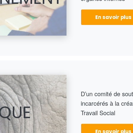
En savoir plus
D’un comité de sout
incarcérés à la cré
IQUE
Travail Social
En savoir plus