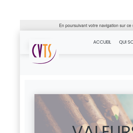
En poursuivant votre navigation sur ce s
ACCUEIL
QUI S
VALEUR