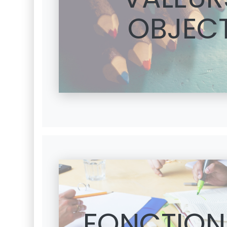
OBJECT
FONCTION