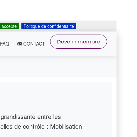
J’accepte
Politique de confidentialité
Devenir membre
FAQ
CONTACT
 grandissante entre les
elles de contrôle : Mobilisation -