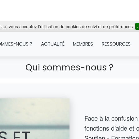
ite, vous acceptez l’utilisation de cookies de suivi et de préférences
OMMES-NOUS ?
ACTUALITÉ
MEMBRES
RESSOURCES
Qui sommes-nous ?
Face à la confusion
fonctions d’aide et c
S ET
Soutien - Formation