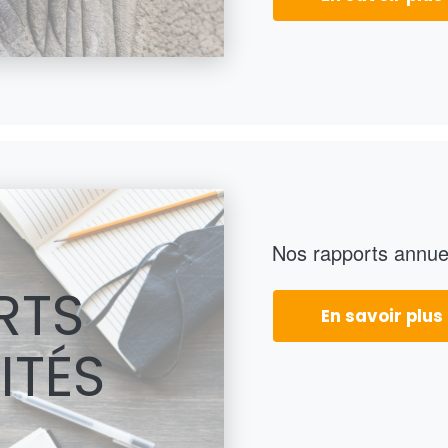
Nos rapports annue
RTS
En savoir plus
ITÉS