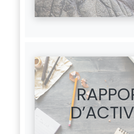
RAPPO
D’ACTIV