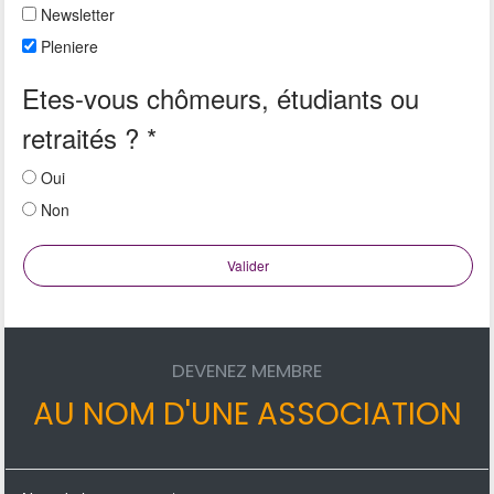
Newsletter
Pleniere
Etes-vous chômeurs, étudiants ou
retraités ?
*
Oui
Non
Valider
DEVENEZ MEMBRE
AU NOM D'UNE ASSOCIATION