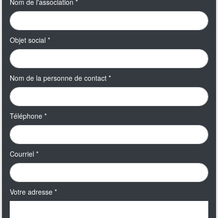
Nom de l'association
*
Objet social
*
Nom de la personne de contact
*
Téléphone
*
Courriel
*
Votre adresse
*