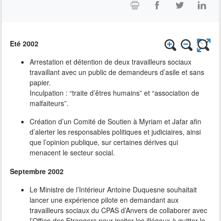
Eté 2002
Arrestation et détention de deux travailleurs sociaux
travaillant avec un public de demandeurs d’asile et sans
papier.
Inculpation : “traite d’êtres humains” et “association de
malfaiteurs”.
Création d’un Comité de Soutien à Myriam et Jafar afin
d’alerter les responsables politiques et judiciaires, ainsi
que l’opinion publique, sur certaines dérives qui
menacent le secteur social.
Septembre 2002
Le Ministre de l’Intérieur Antoine Duquesne souhaitait
lancer une expérience pilote en demandant aux
travailleurs sociaux du CPAS d’Anvers de collaborer avec
l’Office des Etrangers pour inciter les illégaux à quitter le