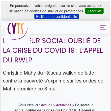
En poursuivant votre navigation sur ce site, vous acceptez
l’utilisation de cookies de suivi et de préférences
J’accepte
Politique de confidentialité
LE SECTEUR SOCIAL OUBLIÉ DE
LA CRISE DU COVID 19 : L’APPEL
DU RWLP
Christine Mahy du Réseau wallon de lutte
contre la pauvreté s’exprime sur les ondes de
Matin première ce 8 mai.
Vous êtes ici :
Accueil
>
Actualités
>
Le secteur
social oublié de la crise du Covid 19 : L’appel du