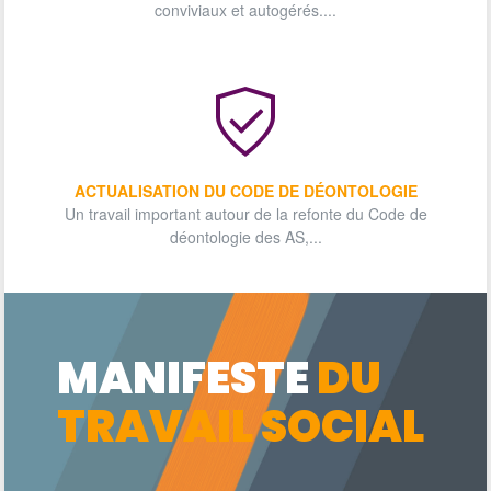
conviviaux et autogérés....
ACTUALISATION DU CODE DE DÉONTOLOGIE
Un travail important autour de la refonte du Code de
déontologie des AS,...
MANIFESTE
DU
TRAVAIL SOCIAL