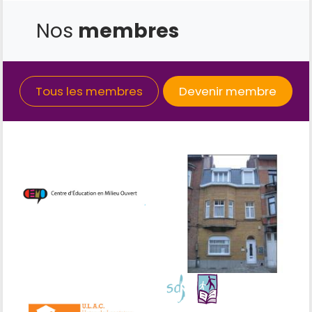
Nos
membres
Tous les membres
Devenir membre