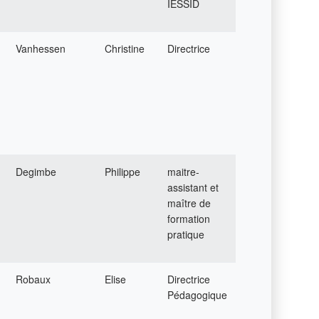
IESSID
Vanhessen
Christine
Directrice
Degimbe
Philippe
maitre-
assistant et
maître de
formation
pratique
Robaux
Elise
Directrice
Pédagogique