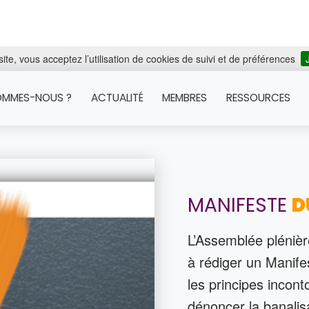
ite, vous acceptez l’utilisation de cookies de suivi et de préférences
OMMES-NOUS ?
ACTUALITÉ
MEMBRES
RESSOURCES
MANIFESTE
D
L’Assemblée plénie
à rédiger un Manife
les principes incont
dénoncer la banali