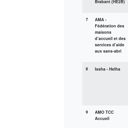
Brabant (HE2B)
7
AMA -
Fédération des
maisons
d’accueil et des
services d’aide
aux sans-abri
8
Issha - Helha
9
AMO TCC
Accueil