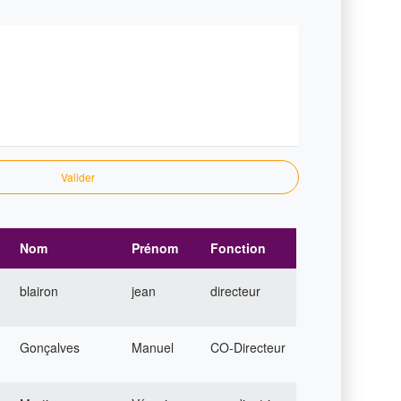
Valider
Nom
Prénom
Fonction
blairon
jean
directeur
Gonçalves
Manuel
CO-Directeur