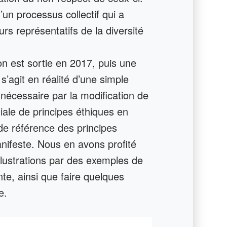
d’un processus collectif qui a
s représentatifs de la diversité
n est sortie en 2017, puis une
 s’agit en réalité d’une simple
 nécessaire par la modification de
iale de principes éthiques en
e de référence des principes
nifeste. Nous en avons profité
illustrations par des exemples de
nte, ainsi que faire quelques
e.