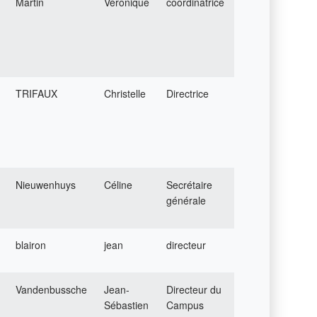
Martin
Véronique
coordinatrice
TRIFAUX
Christelle
Directrice
Nieuwenhuys
Céline
Secrétaire
générale
blairon
jean
directeur
Vandenbussche
Jean-
Directeur du
Sébastien
Campus