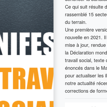
Ce qui suit résulte 
rassemblé 15 secteur
du terrain.
Une première versio
nouvelle en 2021. Il
mise à jour, rendue
la Déclaration mond
travail social, text
énoncés dans le Ma
pour actualiser les 
notre actualité réce
corrections de form