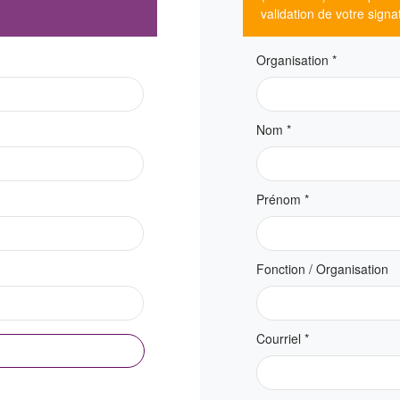
validation de votre sign
Organisation
*
Nom
*
Prénom
*
Fonction / Organisation
Courriel
*