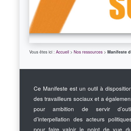
Vous êtes ici :
Accueil
>
Nos ressources
>
Manifeste du
Ce Manifeste est un outil à dispositio
des travailleurs sociaux et a égalemen
pour ambition de servir d’outi
d’interpellation des acteurs politique
pour faire valoir le point de vue d