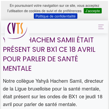
En poursuivant votre navigation sur ce site, vous acceptez
l’utilisation de cookies de suivi et de préférences
J’accepte
Politique de confidentialité
YAHYÂ HACHEM SAMII ÉTAIT
PRÉSENT SUR BX1 CE 18 AVRIL
POUR PARLER DE SANTÉ
MENTALE
Notre collègue Yahyâ Hachem Samii, directeur
de la Ligue bruxelloise pour la santé mentale,
était présent sur les ondes de BX1 ce jeudi 18
avril pour parler de santé mentale.