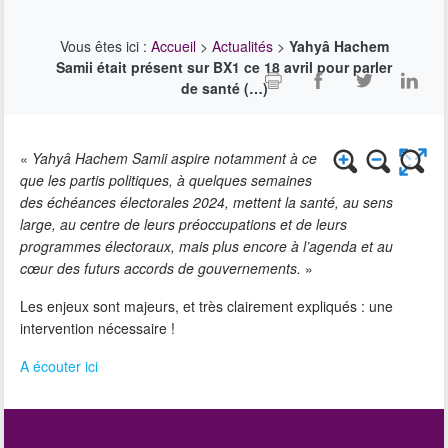
Vous êtes ici :
Accueil
>
Actualités
>
Yahyâ Hachem
Samii était présent sur BX1 ce 18 avril pour parler
de santé (…)
«
Yahyâ Hachem Samii aspire notamment à ce
que les partis politiques, à quelques semaines
des échéances électorales 2024, mettent la santé, au sens
large, au centre de leurs préoccupations et de leurs
programmes électoraux, mais plus encore à l’agenda et au
cœur des futurs accords de gouvernements.
»
Les enjeux sont majeurs, et très clairement expliqués : une
intervention nécessaire !
A écouter ici