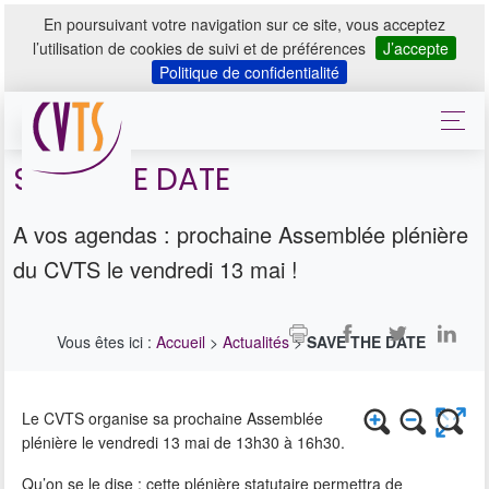
En poursuivant votre navigation sur ce site, vous acceptez
l’utilisation de cookies de suivi et de préférences
J’accepte
Politique de confidentialité
SAVE THE DATE
A vos agendas : prochaine Assemblée plénière
du CVTS le vendredi 13 mai !
Vous êtes ici :
Accueil
>
Actualités
>
SAVE THE DATE
Le CVTS organise sa prochaine Assemblée
plénière le vendredi 13 mai de 13h30 à 16h30.
Qu’on se le dise : cette plénière statutaire permettra de