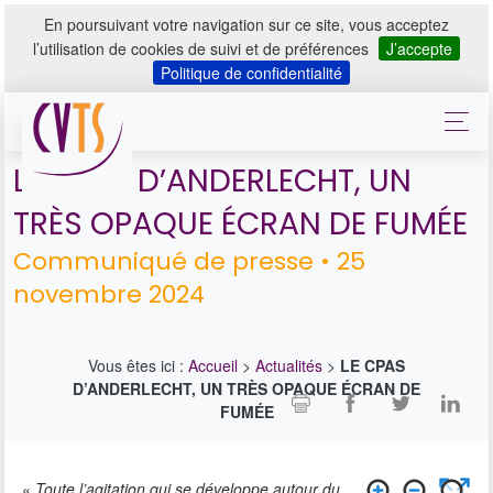
En poursuivant votre navigation sur ce site, vous acceptez
l’utilisation de cookies de suivi et de préférences
J’accepte
Politique de confidentialité
LE CPAS D’ANDERLECHT, UN
TRÈS OPAQUE ÉCRAN DE FUMÉE
Communiqué de presse • 25
novembre 2024
Vous êtes ici :
Accueil
>
Actualités
>
LE CPAS
D’ANDERLECHT, UN TRÈS OPAQUE ÉCRAN DE
FUMÉE
«
Toute l’agitation qui se développe autour du