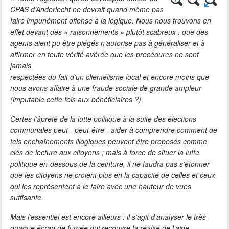
CPAS d’Anderlecht ne devrait quand même pas
faire impunément offense à la logique. Nous nous trouvons en
effet devant des « raisonnements » plutôt scabreux : que des
agents aient pu être piégés n’autorise pas à généraliser et à
affirmer en toute vérité avérée que les procédures ne sont
jamais
respectées du fait d’un clientélisme local et encore moins que
nous avons affaire à une fraude sociale de grande ampleur
(imputable cette fois aux bénéficiaires ?).
Certes l’âpreté de la lutte politique à la suite des élections
communales peut - peut-être - aider à comprendre comment de
tels enchaînements illogiques peuvent être proposés comme
clés de lecture aux citoyens ; mais à force de situer la lutte
politique en-dessous de la ceinture, il ne faudra pas s’étonner
que les citoyens ne croient plus en la capacité de celles et ceux
qui les représentent à le faire avec une hauteur de vues
suffisante.
Mais l’essentiel est encore ailleurs : il s’agit d’analyser le très
opaque écran de fumée qui recouvre la réalité de l’aide