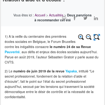
Vous êtes ici :
Accueil
>
Actualités
>
Deux parutions
à recommander cet été
1) A la veille du centenaire des premières
écoles sociales en Belgique, le Forum Bruxelles
contre les inégalités consacre
le numéro 24 de sa Revue
Pauverité
,
aux défis et enjeux des écoles sociales aujourd’hui.
Parue en août 2019, l’auteur Sébastien Gratoir y parle aussi du
CVTS.
2) Le
numéro de juin 2019 de la revue
Yapaka
, intitulé "Le
secret professionnel, fondement de la relation d’aide et
d’écoute", fait le point sur l’état du secret professionnel
aujourd’hui, secoué par les tensions qui traversent la société
démocratique entre le désir de contrôle et la nécessité de la
confidentialité.