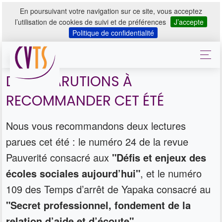
En poursuivant votre navigation sur ce site, vous acceptez
l’utilisation de cookies de suivi et de préférences
J’accepte
Politique de confidentialité
DEUX PARUTIONS À
RECOMMANDER CET ÉTÉ
Nous vous recommandons deux lectures
parues cet été : le numéro 24 de la revue
Pauverité consacré aux
"Défis et enjeux des
écoles sociales aujourd’hui"
, et le numéro
109 des Temps d’arrêt de Yapaka consacré au
"Secret professionnel, fondement de la
relation d’aide et d’écoute".