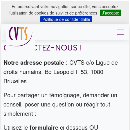
En poursuivant votre navigation sur ce site, vous acceptez
l’utilisation de cookies de suivi et de préférences
J’accepte
Politique de confidentialité
CONTACTEZ-NOUS !
Notre adresse postale
: CVTS c/o Ligue de
droits humains, Bd Leopold II 53, 1080
Bruxelles
Pour partager un témoignage, demander un
conseil, poser une question ou réagir tout
simplement :
Utilisez le
formulaire
ci-dessous OU