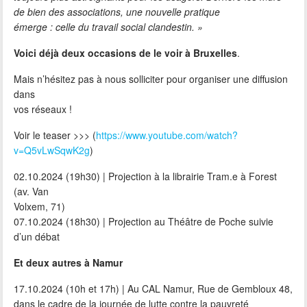
de bien des associations, une nouvelle pratique
émerge : celle du travail social clandestin. »
Voici déjà deux occasions de le voir à Bruxelles
.
Mais n’hésitez pas à nous solliciter pour organiser une diffusion
dans
vos réseaux !
Voir le teaser >>> (
https://www.youtube.com/watch?
v=Q5vLwSqwK2g
)
02.10.2024 (19h30) | Projection à la librairie Tram.e à Forest
(av. Van
Volxem, 71)
07.10.2024 (18h30) | Projection au Théâtre de Poche suivie
d’un débat
Et deux autres à Namur
17.10.2024 (10h et 17h) | Au CAL Namur, Rue de Gembloux 48,
dans le cadre de la journée de lutte contre la pauvreté