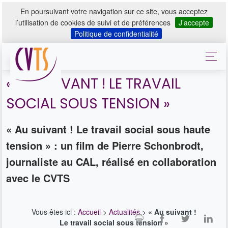
En poursuivant votre navigation sur ce site, vous acceptez
l’utilisation de cookies de suivi et de préférences
J’accepte
Politique de confidentialité
« AU SUIVANT ! LE TRAVAIL
SOCIAL SOUS TENSION »
« Au suivant ! Le travail social sous haute
tension » : un film de Pierre Schonbrodt,
journaliste au CAL, réalisé en collaboration
avec le CVTS
Vous êtes ici :
Accueil
>
Actualités
>
« Au suivant !
Le travail social sous tension »