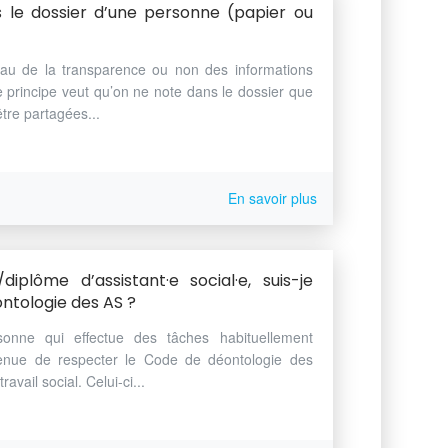
ns le dossier d’une personne (papier ou
eau de la transparence ou non des informations
 principe veut qu’on ne note dans le dossier que
être partagées...
En savoir plus
/diplôme d’assistant·e social·e, suis-je
ntologie des AS ?
sonne qui effectue des tâches habituellement
enue de respecter le Code de déontologie des
ravail social. Celui-ci...