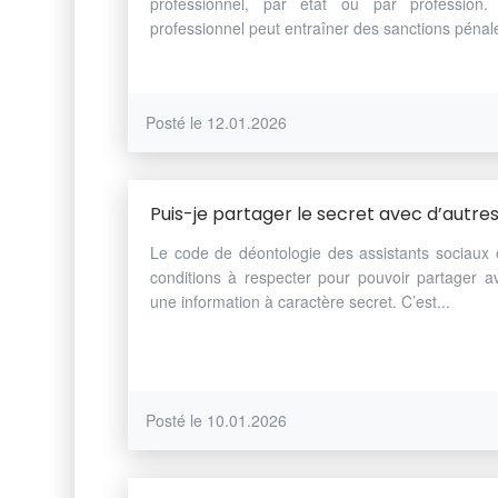
professionnel, par état ou par profession
professionnel peut entraîner des sanctions pénale
Posté le 12.01.2026
Puis-je partager le secret avec d’autres
Le code de déontologie des assistants sociaux et
conditions à respecter pour pouvoir partager av
une information à caractère secret. C’est...
Posté le 10.01.2026