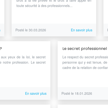
droit à la vie privée et le droit à faire appel en
toute sécurité à des professionnels...
s
Posté le 30.03.2026
En savoir plus
 ?
Le secret professionnel e
aux yeux de la loi, le secret
Le respect du secret professi
e notre profession. Le secret
personne qui y est tenue, de 
cadre de la relation de confia
En savoir plus
Posté le 18.01.2026