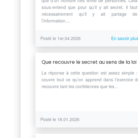
que d’un nombre très limité de personnes. Cela
sous-entend que pour qu’il y ait secret, il faut
nécessairement qu’il y ait partage de
l’information....
Posté le 1er.04.2026
En savoir plu
Que recouvre le secret au sens de la loi
La réponse à cette question est assez simple : 
couvre tout ce qu’on apprend dans l’exercice d
recouvre tant les confidences que les...
Posté le 18.01.2026