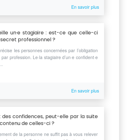
En savoir plus
lle un·e stagiaire : est-ce que celle-ci
u secret professionnel ?
récise les personnes concernées par l’obligation
u par profession. Le·la stagiaire d’un·e confident·e
..
En savoir plus
 des confidences, peut-elle par la suite
 contenu de celles-ci ?
tement de la personne ne suffit pas à vous relever