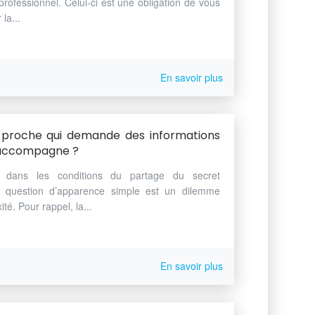
professionnel. Celui-ci est une obligation de vous
la...
En savoir plus
e proche qui demande des informations
j’accompagne ?
dans les conditions du partage du secret
te question d’apparence simple est un dilemme
é. Pour rappel, la...
En savoir plus