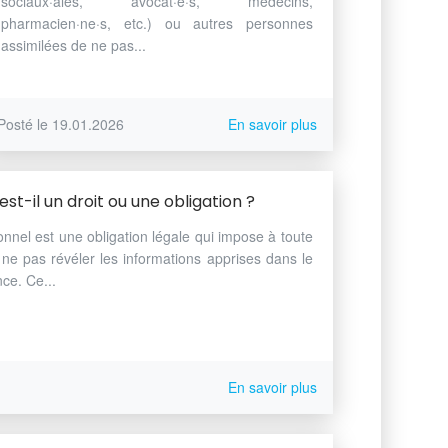
sociaux·ales, avocat·e·s, médecins,
pharmacien·ne·s, etc.) ou autres personnes
assimilées de ne pas...
Posté le 19.01.2026
En savoir plus
st-il un droit ou une obligation ?
onnel est une obligation légale qui impose à toute
ne pas révéler les informations apprises dans le
nce. Ce...
En savoir plus