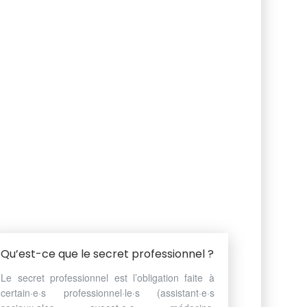
Qu’est-ce que le secret professionnel ?
Le secret professionnel est l’obligation faite à
certain·e·s professionnel·le·s (assistant·e·s