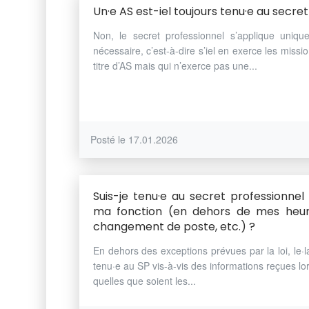
Un·e AS est-iel toujours tenu·e au secre
Non, le secret professionnel s’applique unique
nécessaire, c’est-à-dire s’iel en exerce les miss
titre d’AS mais qui n’exerce pas une...
Posté le 17.01.2026
Suis-je tenu·e au secret professionne
ma fonction (en dehors de mes heures
changement de poste, etc.) ?
En dehors des exceptions prévues par la loi, le·l
tenu·e au SP vis-à-vis des informations reçues lor
quelles que soient les...