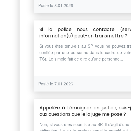
Posté le 8.01.2026
Si la police nous contacte (servi
information(s) peut-on transmettre ?
Si vous êtes tenu·e·s au SP, vous ne pouvez tr
confiée par une personne dans le cadre de votr
TS). Le simple fait de dire qu’une personne...
Posté le 7.01.2026
Appelé·e à témoigner en justice, suis-
aux questions que le·la juge me pose ?
Non, si vous êtes soumis·e au SP. Il s’agit d’une
obligation. Le ou la professionnel·le appelé·e à