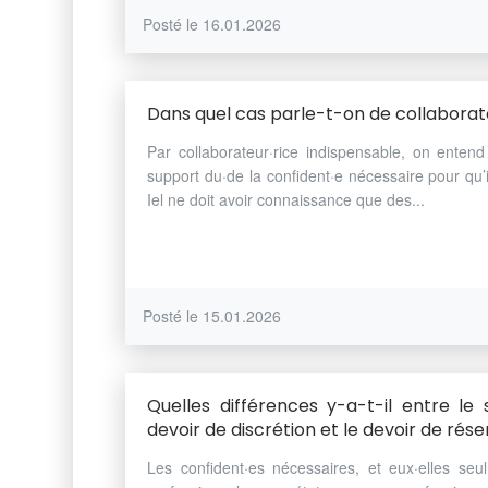
Posté le 16.01.2026
Dans quel cas parle-t-on de collaborate
Par collaborateur·rice indispensable, on enten
support du·de la confident·e nécessaire pour qu’i
Iel ne doit avoir connaissance que des...
Posté le 15.01.2026
Quelles différences y-a-t-il entre le 
devoir de discrétion et le devoir de rése
Les confident·es nécessaires, et eux·elles seul