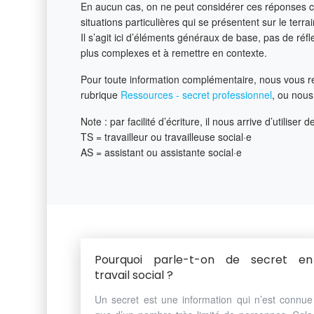
En aucun cas, on ne peut considérer ces réponses c
situations particulières qui se présentent sur le terrai
Il s’agit ici d’éléments généraux de base, pas de réf
plus complexes et à remettre en contexte.
Pour toute information complémentaire, nous vous r
rubrique
Ressources - secret professionnel
, ou nous
Note : par facilité d’écriture, il nous arrive d’utiliser 
TS = travailleur ou travailleuse social·e
AS = assistant ou assistante social·e
Pourquoi parle-t-on de secret en
travail social ?
Un secret est une information qui n’est connue