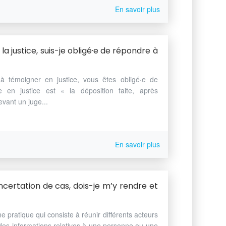
En savoir plus
 la justice, suis-je obligé·e de répondre à
à témoigner en justice, vous êtes obligé·e de
 en justice est « la déposition faite, après
vant un juge...
En savoir plus
oncertation de cas, dois-je m’y rendre et
e pratique qui consiste à réunir différents acteurs
 des informations relatives à une personne ou une