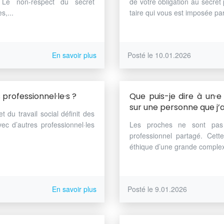
. Le non-respect du secret
de votre obligation au secret 
s,...
taire qui vous est imposée par 
En savoir plus
Posté le 10.01.2026
 professionnel·le·s ?
Que puis-je dire à un·
sur une personne que 
 du travail social définit des
ec d’autres professionnel·les
Les proches ne sont pas 
professionnel partagé. Cet
éthique d’une grande complexit
En savoir plus
Posté le 9.01.2026