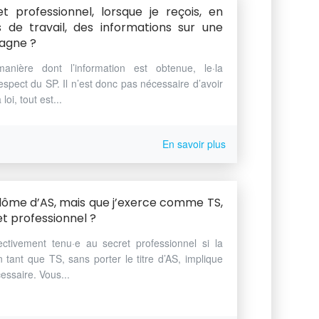
et professionnel, lorsque je reçois, en
de travail, des informations sur une
agne ?
anière dont l’information est obtenue, le·la
espect du SP. Il n’est donc pas nécessaire d’avoir
loi, tout est...
En savoir plus
 diplôme d’AS, mais que j’exerce comme TS,
et professionnel ?
ctivement tenu·e au secret professionnel si la
tant que TS, sans porter le titre d’AS, implique
essaire. Vous...