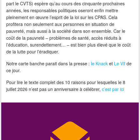
part le CVTS) espère qu’au cours des cinquante prochaines
années, les responsables politiques oseront enfin mettre
pleinement en œuvre l’esprit de la loi sur les CPAS. Cela
profitera non seulement aux personnes en situation de
pauvreté, mais aussi à la société dans son ensemble. Car le
coût de la pauvreté – problèmes de santé, accès réduits à
l’éducation, surendettement… – est bien plus élevé que le coût
de la lutte pour l’éradiquer.
Notre carte banche parait dans la presse :
le Knack
et
Le Vif
de
ce jour.
Pour lire le texte complet des 10 raisons pour lesquelles le 8
juillet 2026 n’est pas un anniversaire à célébrer,
c’est par ici