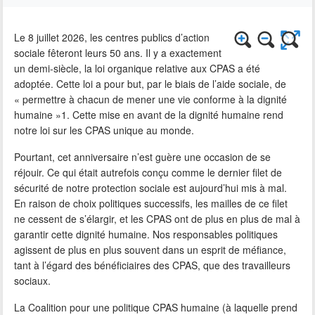
Le 8 juillet 2026, les centres publics d’action
sociale fêteront leurs 50 ans. Il y a exactement
un demi-siècle, la loi organique relative aux CPAS a été
adoptée. Cette loi a pour but, par le biais de l’aide sociale, de
« permettre à chacun de mener une vie conforme à la dignité
humaine »1. Cette mise en avant de la dignité humaine rend
notre loi sur les CPAS unique au monde.
Pourtant, cet anniversaire n’est guère une occasion de se
réjouir. Ce qui était autrefois conçu comme le dernier filet de
sécurité de notre protection sociale est aujourd’hui mis à mal.
En raison de choix politiques successifs, les mailles de ce filet
ne cessent de s’élargir, et les CPAS ont de plus en plus de mal à
garantir cette dignité humaine. Nos responsables politiques
agissent de plus en plus souvent dans un esprit de méfiance,
tant à l’égard des bénéficiaires des CPAS, que des travailleurs
sociaux.
La Coalition pour une politique CPAS humaine (à laquelle prend